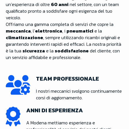
un’esperienza di oltre
60 anni
nel settore, con un team
qualificato pronto a soddisfare ogni esigenza del tuo
veicolo.
Offriamo una gamma completa di servizi che copre la
meccanica
, l’
elettronica
, i
pneumatici
e la
climatizzazione
, sempre utilizzando ricambi originali e
garantendo interventi rapidi ed efficaci. La nostra priorità
è la tua
sicurezza
e la
soddisfazione
del cliente, con
un servizio affidabile e professionale.
TEAM PROFESSIONALE
I nostri meccanici svolgono continuamente
corsi di aggiornamento.
ANNI DI ESPERIENZA
A Modena mettiamo esperienza e