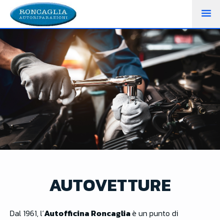
M
PR
AUTOVETTURE
Dal 1961, l’
Autofficina Roncaglia
è un punto di