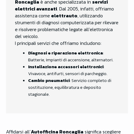
Roncaglia
è anche specializzata in
servizi
elettrici avanzati
. Dal 2005, infatti, offriamo
assistenza come
elettrauto
, utilizzando
strumenti di diagnosi computerizzata per rilevare
e risolvere problematiche legate all’elettronica
del veicolo.
I principali servizi che offriamo includono:
Diagnosi e riparazione elettronica
:
Batterie, impianti di accensione, alternatori.
Installazione accessori elettronici
:
Vivavoce, antifurti, sensori di parcheggio.
Cambio pneumatici
: Servizio completo di
sostituzione, equilibratura e deposito
stagionale.
Affidarsi all’
Autofficina Roncaglia
significa scegliere